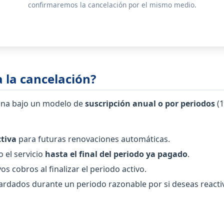
confirmaremos la cancelación por el mismo medio.
 la cancelación?
iona bajo un modelo de
suscripción anual o por periodos
(1
ctiva
para futuras renovaciones automáticas.
 el servicio
hasta el final del periodo ya pagado
.
s cobros al finalizar el periodo activo.
rdados durante un periodo razonable por si deseas reactiv