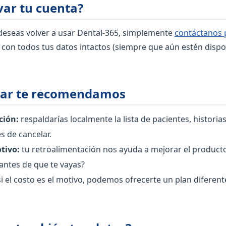
var tu cuenta?
 deseas volver a usar Dental-365, simplemente
contáctanos
 con todos tus datos intactos (siempre que aún estén dispo
lar te recomendamos
ción:
respaldarías localmente la lista de pacientes, historias
s de cancelar.
tivo:
tu retroalimentación nos ayuda a mejorar el product
ntes de que te vayas?
i el costo es el motivo, podemos ofrecerte un plan diferen