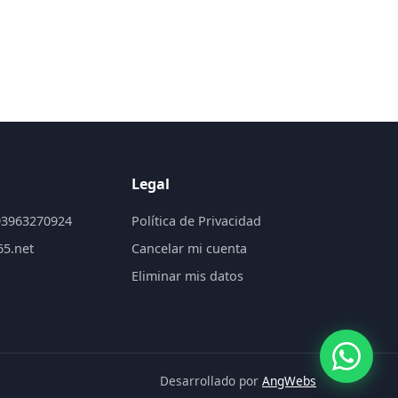
Legal
93963270924
Política de Privacidad
65.net
Cancelar mi cuenta
Eliminar mis datos
Desarrollado por
AngWebs