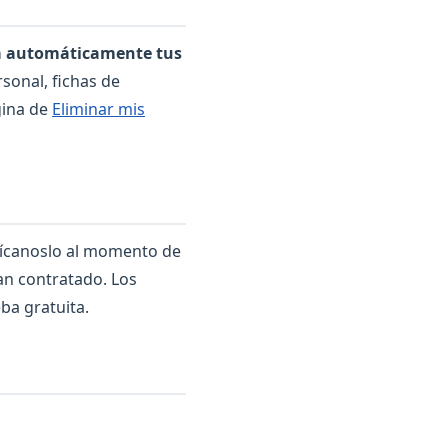
a automáticamente tus
onal, fichas de
gina de
Eliminar mis
ndícanoslo al momento de
an contratado. Los
ba gratuita.