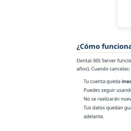
¿Cómo funciona
Dental-365 Server func
años). Cuando cancelas:
Tu cuenta queda
ina
Puedes seguir usando
No se realizarán nuevo
Tus datos quedan gua
adelante.