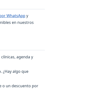
 por WhatsApp
y
nibles en nuestros
 clínicas, agenda y
o. ¿Hay algo que
te o un descuento por