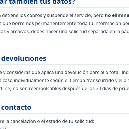
ar también tus datos?
 detiene los cobros y suspende el servicio, pero
no elimin
es que borremos permanentemente toda tu información pers
nicas y archivos, debes hacer una solicitud separada en la pá
 devoluciones
 y consideras que aplica una devolución parcial o total, i
 caso individualmente según el tiempo transcurrido y el pl
fline) no son reembolsables después de los 30 días de prue
 contacto
 la cancelación o el estado de tu solicitud: