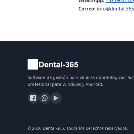
WhatsApp:
+593963270
Correo:
info@dental-365
Software de gestión para clínicas odontológicas. Si
profesional para Windows y Android.
© 2026 Dental-365. Todos los derechos reservados.