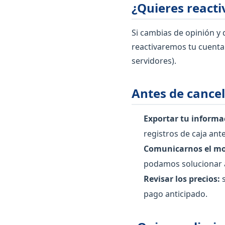
¿Quieres reacti
Si cambias de opinión y
reactivaremos tu cuenta
servidores).
Antes de cance
Exportar tu informa
registros de caja ante
Comunicarnos el mo
podamos solucionar a
Revisar los precios:
s
pago anticipado.