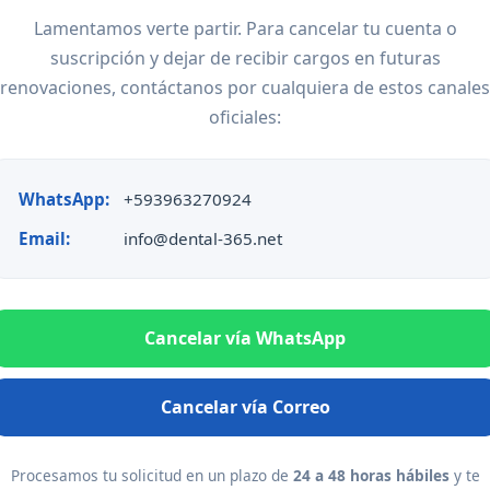
Lamentamos verte partir. Para cancelar tu cuenta o
suscripción y dejar de recibir cargos en futuras
renovaciones, contáctanos por cualquiera de estos canales
oficiales:
WhatsApp:
+593963270924
Email:
info@dental-365.net
Cancelar vía WhatsApp
Cancelar vía Correo
Procesamos tu solicitud en un plazo de
24 a 48 horas hábiles
y te