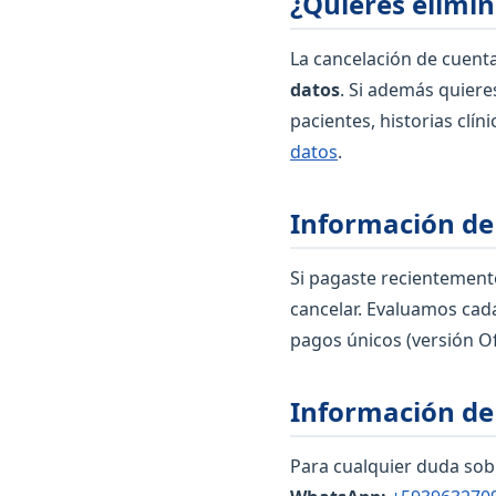
¿Quieres elimin
La cancelación de cuenta
datos
. Si además quier
pacientes, historias clí
datos
.
Información de
Si pagaste recientemente
cancelar. Evaluamos cada
pagos únicos (versión Of
Información de
Para cualquier duda sobre