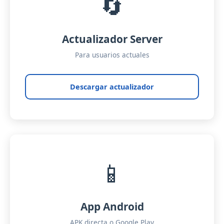
🔄
Actualizador Server
Para usuarios actuales
Descargar actualizador
📱
App Android
APK directa o Google Play