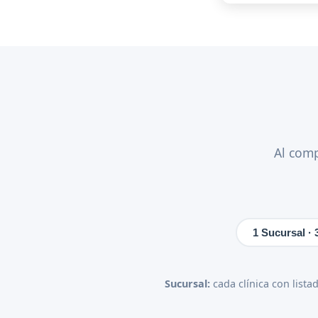
Al comp
1 Sucursal · 
Sucursal:
cada clínica con list