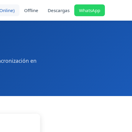
(Online)
Offline
Descargas
WhatsApp
ncronización en