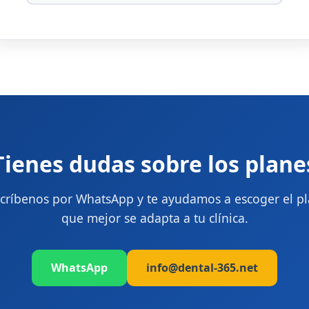
Tienes dudas sobre los plane
críbenos por WhatsApp y te ayudamos a escoger el p
que mejor se adapta a tu clínica.
WhatsApp
info@dental-365.net