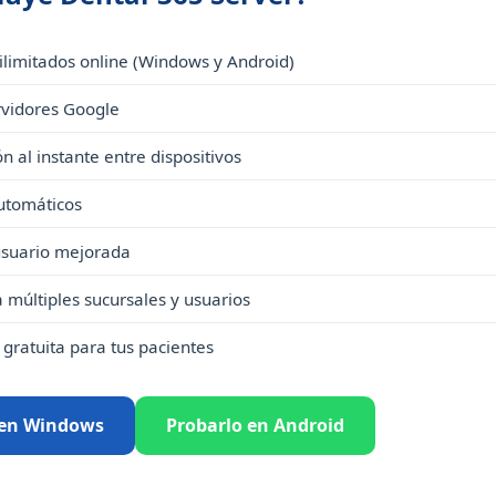
 ilimitados online (Windows y Android)
rvidores Google
n al instante entre dispositivos
utomáticos
usuario mejorada
 múltiples sucursales y usuarios
gratuita para tus pacientes
 en Windows
Probarlo en Android