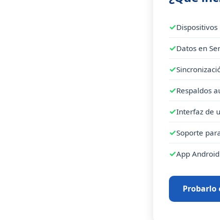
Dispositivos
Datos en Se
Sincronizació
Respaldos a
Interfaz de 
Soporte para
App Android 
Probarlo