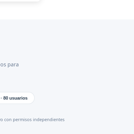
jos para
· 80 usuarios
vo con permisos independientes